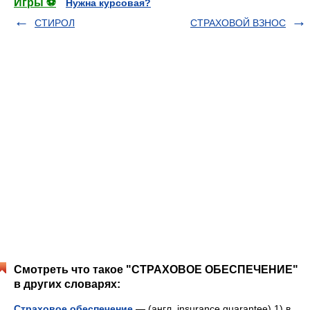
Игры ⚽
Нужна курсовая?
СТИРОЛ
СТРАХОВОЙ ВЗНОС
Смотреть что такое "СТРАХОВОЕ ОБЕСПЕЧЕНИЕ"
в других словарях:
Страховое обеспечение
— (англ. insurance guarantee) 1) в