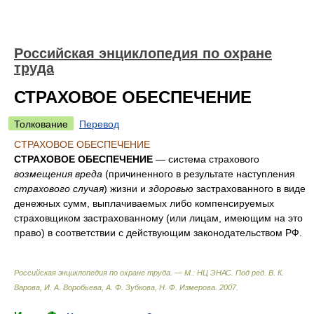
Российская энциклопедия по охране
труда
СТРАХОВОЕ ОБЕСПЕЧЕНИЕ
Толкование
Перевод
СТРАХОВОЕ ОБЕСПЕЧЕНИЕ
СТРАХОВОЕ ОБЕСПЕЧЕНИЕ
— система страхового
возмещения вреда
(причиненного в результате наступления
страхового случая
) жизни и
здоровью
застрахованного в виде
денежных сумм, выплачиваемых либо компенсируемых
страховщиком застрахованному (или лицам, имеющим на это
право) в соответствии с действующим законодательством РФ.
Российская энциклопедия по охране труда. — М.: НЦ ЭНАС
.
Под ред. В. К.
Варова, И. А. Воробьева, А. Ф. Зубкова, Н. Ф. Измерова
.
2007
.