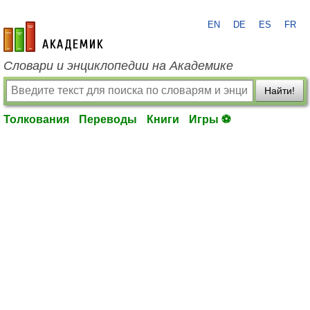
EN
DE
ES
FR
academic.ru
Словари и энциклопедии на Академике
Найти!
Толкования
Переводы
Книги
Игры ⚽